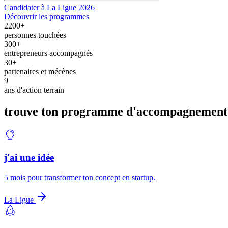
Candidater à La Ligue 2026
Découvrir les programmes
2200+
personnes touchées
300+
entrepreneurs accompagnés
30+
partenaires et mécènes
9
ans d'action terrain
trouve ton programme d'accompagnement 
j'ai une idée
5 mois pour transformer ton concept en startup.
La Ligue